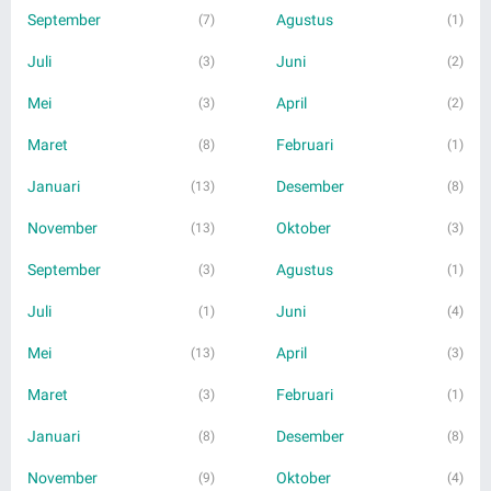
September
Agustus
(7)
(1)
Juli
Juni
(3)
(2)
Mei
April
(3)
(2)
Maret
Februari
(8)
(1)
Januari
Desember
(13)
(8)
November
Oktober
(13)
(3)
September
Agustus
(3)
(1)
Juli
Juni
(1)
(4)
Mei
April
(13)
(3)
Maret
Februari
(3)
(1)
Januari
Desember
(8)
(8)
November
Oktober
(9)
(4)