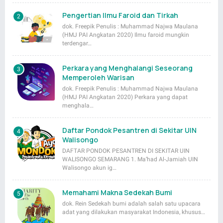
Pengertian Ilmu Faroid dan Tirkah
dok. Freepik Penulis : Muhammad Najwa Maulana
(HMJ PAI Angkatan 2020) Ilmu faroid mungkin
terdengar…
Perkara yang Menghalangi Seseorang
Memperoleh Warisan
dok. Freepik Penulis : Muhammad Najwa Maulana
(HMJ PAI Angkatan 2020) Perkara yang dapat
menghala…
Daftar Pondok Pesantren di Sekitar UIN
Walisongo
DAFTAR PONDOK PESANTREN DI SEKITAR UIN
WALISONGO SEMARANG 1. Ma’had Al-Jamiah UIN
Walisongo akun ig…
Memahami Makna Sedekah Bumi
dok. Rein Sedekah bumi adalah salah satu upacara
adat yang dilakukan masyarakat Indonesia, khusus…