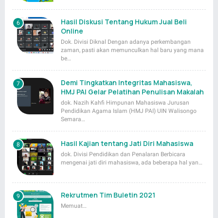
Hasil Diskusi Tentang Hukum Jual Beli
Online
Dok. Divisi Diknal Dengan adanya perkembangan
zaman, pasti akan memunculkan hal baru yang mana
be…
Demi Tingkatkan Integritas Mahasiswa,
HMJ PAI Gelar Pelatihan Penulisan Makalah
dok. Nazih Kahfi Himpunan Mahasiswa Jurusan
Pendidikan Agama Islam (HMJ PAI) UIN Walisongo
Semara…
Hasil Kajian tentang Jati Diri Mahasiswa
dok. Divisi Pendidikan dan Penalaran Berbicara
mengenai jati diri mahasiswa, ada beberapa hal yan…
Rekrutmen Tim Buletin 2021
Memuat…