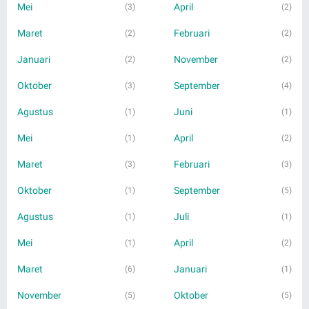
Mei
April
(3)
(2)
Maret
Februari
(2)
(2)
Januari
November
(2)
(2)
Oktober
September
(3)
(4)
Agustus
Juni
(1)
(1)
Mei
April
(1)
(2)
Maret
Februari
(3)
(3)
Oktober
September
(1)
(5)
Agustus
Juli
(1)
(1)
Mei
April
(1)
(2)
Maret
Januari
(6)
(1)
November
Oktober
(5)
(5)