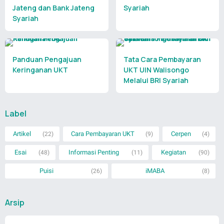
Jateng dan Bank Jateng
Syariah
Syariah
Panduan Pengajuan
Tata Cara Pembayaran
Keringanan UKT
UKT UIN Walisongo
Melalui BRI Syariah
Label
Artikel
Cara Pembayaran UKT
Cerpen
(22)
(9)
(4)
Esai
Informasi Penting
Kegiatan
(48)
(11)
(90)
Puisi
iMABA
(26)
(8)
Arsip