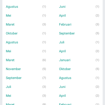
Agustus
Juni
(1)
(1)
Mei
April
(1)
(2)
Maret
Februari
(3)
(3)
Oktober
September
(1)
(5)
Agustus
Juli
(1)
(1)
Mei
April
(1)
(2)
Maret
Januari
(6)
(1)
November
Oktober
(5)
(5)
September
Agustus
(7)
(1)
Juli
Juni
(3)
(2)
Mei
April
(3)
(2)
Maret
Februari
(8)
(1)