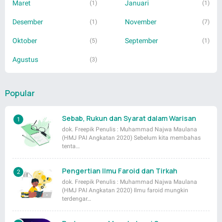
Maret
Januari
(1)
(1)
Desember
November
(1)
(7)
Oktober
September
(5)
(1)
Agustus
(3)
Popular
Sebab, Rukun dan Syarat dalam Warisan
dok. Freepik Penulis : Muhammad Najwa Maulana
(HMJ PAI Angkatan 2020) Sebelum kita membahas
tenta…
Pengertian Ilmu Faroid dan Tirkah
dok. Freepik Penulis : Muhammad Najwa Maulana
(HMJ PAI Angkatan 2020) Ilmu faroid mungkin
terdengar…