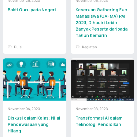
November 25, 2023
November 06, 2023
Bakti Guru pada Negeri
Keseruan Gathering Fun
Mahasiswa (GAFMA) PAI
2023, Dihadiri Lebih
Banyak Peserta daripada
Tahun Kemarin
Puisi
Kegiatan
November 06, 2023
November 03, 2023
Diskusi dalam Kelas: Nilai
Transformasi AI dalam
Pendewasaan yang
Teknologi Pendidikan
Hilang