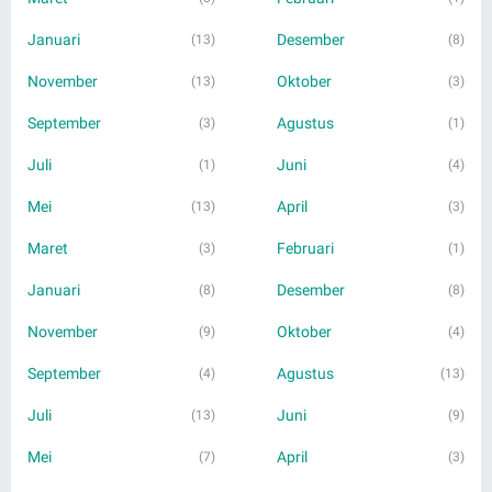
Januari
Desember
(13)
(8)
November
Oktober
(13)
(3)
September
Agustus
(3)
(1)
Juli
Juni
(1)
(4)
Mei
April
(13)
(3)
Maret
Februari
(3)
(1)
Januari
Desember
(8)
(8)
November
Oktober
(9)
(4)
September
Agustus
(4)
(13)
Juli
Juni
(13)
(9)
Mei
April
(7)
(3)