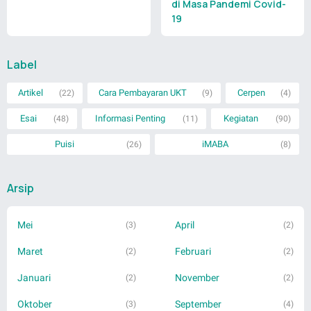
di Masa Pandemi Covid-
19
Label
Artikel
Cara Pembayaran UKT
Cerpen
(22)
(9)
(4)
Esai
Informasi Penting
Kegiatan
(48)
(11)
(90)
Puisi
iMABA
(26)
(8)
Arsip
Mei
April
(3)
(2)
Maret
Februari
(2)
(2)
Januari
November
(2)
(2)
Oktober
September
(3)
(4)