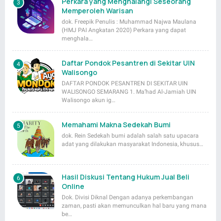
Perkara yang Menghalangi Seseorang
Memperoleh Warisan
dok. Freepik Penulis : Muhammad Najwa Maulana
(HMJ PAI Angkatan 2020) Perkara yang dapat
menghala…
Daftar Pondok Pesantren di Sekitar UIN
Walisongo
DAFTAR PONDOK PESANTREN DI SEKITAR UIN
WALISONGO SEMARANG 1. Ma’had Al-Jamiah UIN
Walisongo akun ig…
Memahami Makna Sedekah Bumi
dok. Rein Sedekah bumi adalah salah satu upacara
adat yang dilakukan masyarakat Indonesia, khusus…
Hasil Diskusi Tentang Hukum Jual Beli
Online
Dok. Divisi Diknal Dengan adanya perkembangan
zaman, pasti akan memunculkan hal baru yang mana
be…