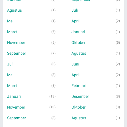
Agustus
Juli
(1)
(1)
Mei
April
(1)
(2)
Maret
Januari
(6)
(1)
November
Oktober
(5)
(5)
September
Agustus
(7)
(1)
Juli
Juni
(3)
(2)
Mei
April
(3)
(2)
Maret
Februari
(8)
(1)
Januari
Desember
(13)
(8)
November
Oktober
(13)
(3)
September
Agustus
(3)
(1)