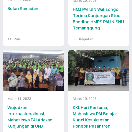
Maret 20, 2023
Bulan Ramadan
HMJ PAI UIN Walisongo
Terima Kunjungan Studi
Banding HMPS PAI INISNU
Temanggung
Puisi
Kegiatan
Maret 11, 2023
Maret 10, 2023
Wujudkan
KKL Hari Pertama,
Internasionalisasi,
Mahasiswa PAI Belajar
Mahasiswa PAI Adakan
Kunci Kesuksesan
Kunjungan di UNJ
Pondok Pesantren