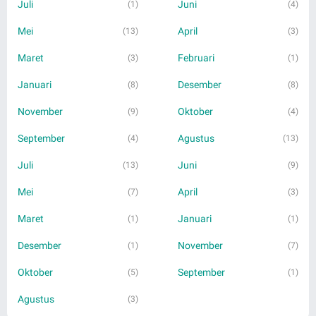
Juli
Juni
(1)
(4)
Mei
April
(13)
(3)
Maret
Februari
(3)
(1)
Januari
Desember
(8)
(8)
November
Oktober
(9)
(4)
September
Agustus
(4)
(13)
Juli
Juni
(13)
(9)
Mei
April
(7)
(3)
Maret
Januari
(1)
(1)
Desember
November
(1)
(7)
Oktober
September
(5)
(1)
Agustus
(3)