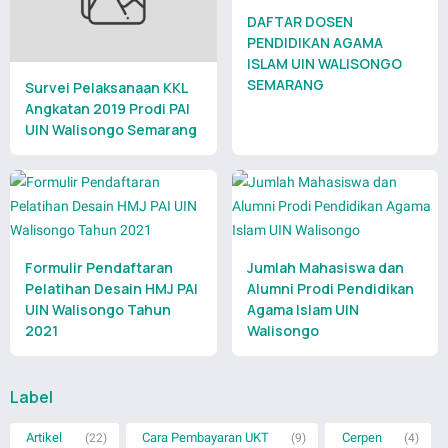
DAFTAR DOSEN
PENDIDIKAN AGAMA
ISLAM UIN WALISONGO
SEMARANG
Survei Pelaksanaan KKL
Angkatan 2019 Prodi PAI
UIN Walisongo Semarang
Formulir Pendaftaran
Jumlah Mahasiswa dan
Pelatihan Desain HMJ PAI
Alumni Prodi Pendidikan
UIN Walisongo Tahun
Agama Islam UIN
2021
Walisongo
Label
Artikel
Cara Pembayaran UKT
Cerpen
(22)
(9)
(4)