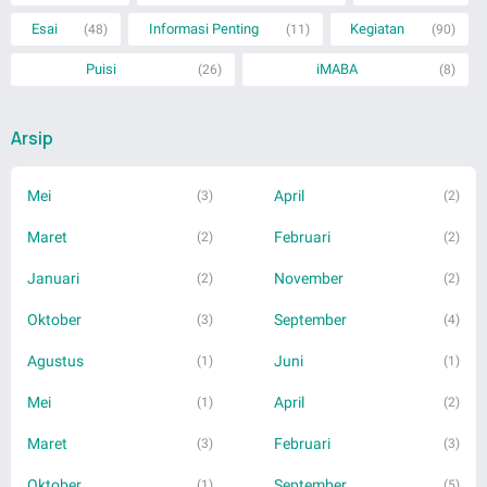
Esai
Informasi Penting
Kegiatan
(48)
(11)
(90)
Puisi
iMABA
(26)
(8)
Arsip
Mei
April
(3)
(2)
Maret
Februari
(2)
(2)
Januari
November
(2)
(2)
Oktober
September
(3)
(4)
Agustus
Juni
(1)
(1)
Mei
April
(1)
(2)
Maret
Februari
(3)
(3)
Oktober
September
(1)
(5)