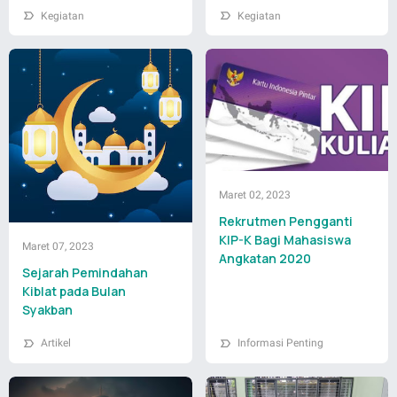
Kegiatan
Kegiatan
Maret 02, 2023
Rekrutmen Pengganti
KIP-K Bagi Mahasiswa
Maret 07, 2023
Angkatan 2020
Sejarah Pemindahan
Kiblat pada Bulan
Syakban
Artikel
Informasi Penting