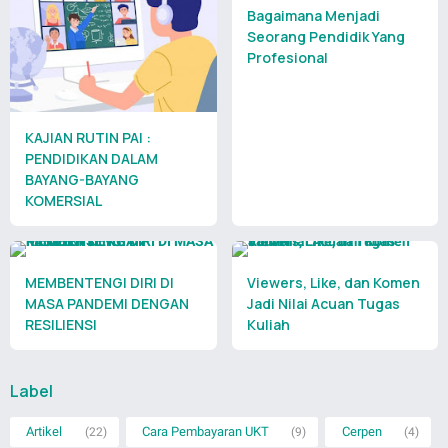
Bagaimana Menjadi
Seorang Pendidik Yang
Profesional
KAJIAN RUTIN PAI :
PENDIDIKAN DALAM
BAYANG-BAYANG
KOMERSIAL
MEMBENTENGI DIRI DI
Viewers, Like, dan Komen
MASA PANDEMI DENGAN
Jadi Nilai Acuan Tugas
RESILIENSI
Kuliah
Label
Artikel
Cara Pembayaran UKT
Cerpen
(22)
(9)
(4)