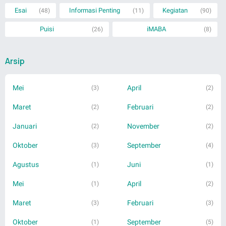
Esai
Informasi Penting
Kegiatan
(48)
(11)
(90)
Puisi
iMABA
(26)
(8)
Arsip
Mei
April
(3)
(2)
Maret
Februari
(2)
(2)
Januari
November
(2)
(2)
Oktober
September
(3)
(4)
Agustus
Juni
(1)
(1)
Mei
April
(1)
(2)
Maret
Februari
(3)
(3)
Oktober
September
(1)
(5)