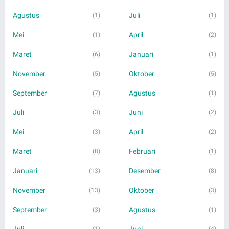
Agustus
Juli
(1)
(1)
Mei
April
(1)
(2)
Maret
Januari
(6)
(1)
November
Oktober
(5)
(5)
September
Agustus
(7)
(1)
Juli
Juni
(3)
(2)
Mei
April
(3)
(2)
Maret
Februari
(8)
(1)
Januari
Desember
(13)
(8)
November
Oktober
(13)
(3)
September
Agustus
(3)
(1)
Juli
Juni
(1)
(4)