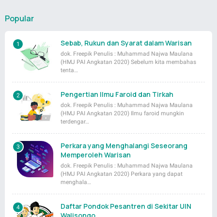
Popular
Sebab, Rukun dan Syarat dalam Warisan
dok. Freepik Penulis : Muhammad Najwa Maulana
(HMJ PAI Angkatan 2020) Sebelum kita membahas
tenta…
Pengertian Ilmu Faroid dan Tirkah
dok. Freepik Penulis : Muhammad Najwa Maulana
(HMJ PAI Angkatan 2020) Ilmu faroid mungkin
terdengar…
Perkara yang Menghalangi Seseorang
Memperoleh Warisan
dok. Freepik Penulis : Muhammad Najwa Maulana
(HMJ PAI Angkatan 2020) Perkara yang dapat
menghala…
Daftar Pondok Pesantren di Sekitar UIN
Walisongo