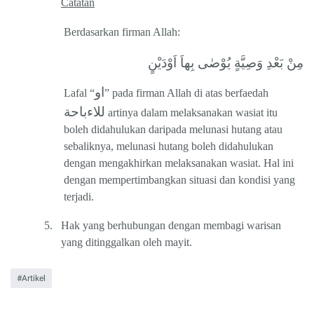
Catatan
Berdasarkan firman Allah:
مِنْ بَعْدِ وَصِيَّةٍ يُوْصٰى بِهاَ اَوْدَيْنٍ
او
Lafal “
” pada firman Allah di atas berfaedah
للاءباحة
artinya dalam melaksanakan wasiat itu
boleh didahulukan daripada melunasi hutang atau
sebaliknya, melunasi hutang boleh didahulukan
dengan mengakhirkan melaksanakan wasiat. Hal ini
dengan mempertimbangkan situasi dan kondisi yang
terjadi.
5.
Hak yang berhubungan dengan membagi warisan
yang ditinggalkan oleh mayit.
Artikel