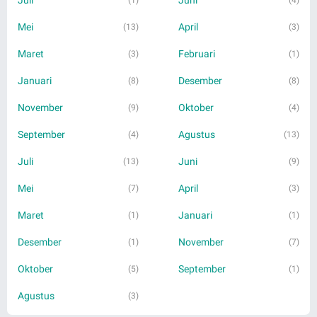
Mei
April
(13)
(3)
Maret
Februari
(3)
(1)
Januari
Desember
(8)
(8)
November
Oktober
(9)
(4)
September
Agustus
(4)
(13)
Juli
Juni
(13)
(9)
Mei
April
(7)
(3)
Maret
Januari
(1)
(1)
Desember
November
(1)
(7)
Oktober
September
(5)
(1)
Agustus
(3)