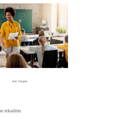
Dok. Freepik
an tekadmu