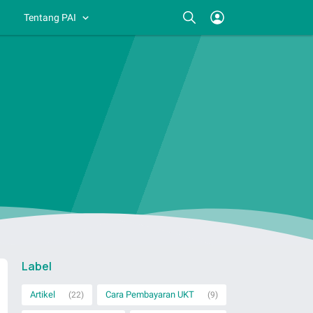
Tentang PAI
Label
Artikel
Cara Pembayaran UKT
(22)
(9)