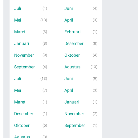
Juli
Juni
(1)
(4)
Mei
April
(13)
(3)
Maret
Februari
(3)
(1)
Januari
Desember
(8)
(8)
November
Oktober
(9)
(4)
September
Agustus
(4)
(13)
Juli
Juni
(13)
(9)
Mei
April
(7)
(3)
Maret
Januari
(1)
(1)
Desember
November
(1)
(7)
Oktober
September
(5)
(1)
Agustus
(3)