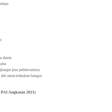
bekas
n
a dunia
arta
ghargai jasa pahlawannya
diri mencerdaskan bangsa
PAI Angkatan 2021)