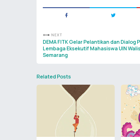
NEXT
DEMA FITK Gelar Pelantikan dan Dialog P
Lembaga Eksekutif Mahasiswa UIN Wali
Semarang
Related Posts