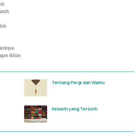
uh
jatuh
luh
erlepas
gan ikhlas
Tentang Pergi dan Waktu
Kekasih yang Tersisih