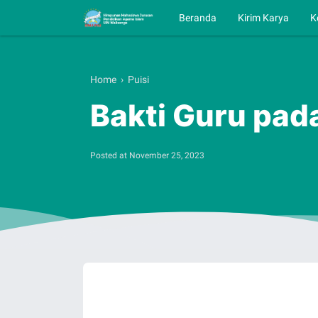
Beranda
Kirim Karya
K
Home
›
Puisi
Bakti Guru pad
Posted at
November 25, 2023