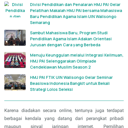
Divisi Pendidikan dan Penalaran HMJ PAI Gelar
Pelatihan Makalah HMJ PAI bersama Mahasiswa
Baru Pendidikan Agama Islam UIN Walisongo
Semarang
Sambut Mahasiswa Baru, Program Studi
Pendidikan Agama Islam Adakan Orientasi
Jurusan dengan Cara yang Berbeda
Menuju Keunggulan melalui Integrasi Keilmuan,
HMJ PAI Selenggarakan Olimpiade
Cendekiawan Muslim Season 2
HMJ PAI FTIK UIN Walisongo Gelar Seminar
Beasiswa Indonesia Bangkit untuk Bekali
Strategi Lolos Seleksi
Karena diadakan secara online, tentunya juga terdapat
berbagai kendala yang datang dari perangkat pribadi
maupun sinyal jaringan internet. Pemilihan