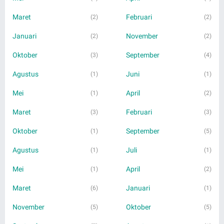
Maret
Februari
(2)
(2)
Januari
November
(2)
(2)
Oktober
September
(3)
(4)
Agustus
Juni
(1)
(1)
Mei
April
(1)
(2)
Maret
Februari
(3)
(3)
Oktober
September
(1)
(5)
Agustus
Juli
(1)
(1)
Mei
April
(1)
(2)
Maret
Januari
(6)
(1)
November
Oktober
(5)
(5)