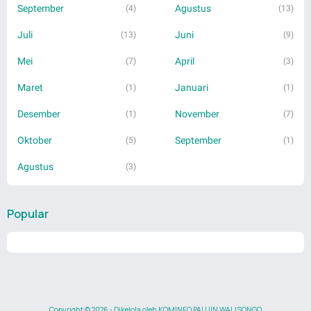
September
Agustus
(4)
(13)
Juli
Juni
(13)
(9)
Mei
April
(7)
(3)
Maret
Januari
(1)
(1)
Desember
November
(1)
(7)
Oktober
September
(5)
(1)
Agustus
(3)
Popular
Copyright ©
2026
- Dikelola oleh
KOMINFO PAI UIN WALISONGO