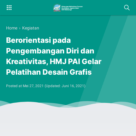
Home
›
Kegiatan
Berorientasi pada
Pengembangan Diri dan
Kreativitas, HMJ PAI Gelar
Pelatihan Desain Grafis
Posted at
Mei 27, 2021
(Updated:
Juni 16, 2021
)