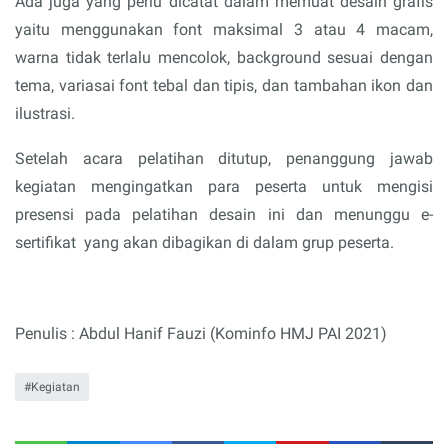
Ada juga yang perlu dicatat dalam memuat desain grafis
yaitu menggunakan font maksimal 3 atau 4 macam,
warna tidak terlalu mencolok, background sesuai dengan
tema, variasai font tebal dan tipis, dan tambahan ikon dan
ilustrasi.
Setelah acara pelatihan ditutup, penanggung jawab
kegiatan mengingatkan para peserta untuk mengisi
presensi pada pelatihan desain ini dan menunggu e-
sertifikat
yang akan dibagikan di dalam grup peserta.
Penulis : Abdul Hanif Fauzi (Kominfo HMJ PAI 2021)
Kegiatan