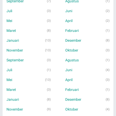
September
Agustus
(7)
(1)
Juli
Juni
(3)
(2)
Mei
April
(3)
(2)
Maret
Februari
(8)
(1)
Januari
Desember
(13)
(8)
November
Oktober
(13)
(3)
September
Agustus
(3)
(1)
Juli
Juni
(1)
(4)
Mei
April
(13)
(3)
Maret
Februari
(3)
(1)
Januari
Desember
(8)
(8)
November
Oktober
(9)
(4)