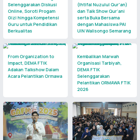
Selenggarakan Diskusi
(Ihtifal Nuzulul Qur'an)
Online, Soroti Progam
dan Talk Show Qur’ani
Gizi hingga Kompetensi
serta Buka Bersama
Guru untuk Pendidikan
dengan Mahasiswa PAI
Berkualitas
UIN Walisongo Semarang
From Organization to
Kembalikan Marwah
Impact, DEMA FTIK
Organisasi Tarbiyah,
Adakan Talkshow Dalam
DEMA FTIK
Acara Pelantikan Ormawa
Selenggarakan
Pelantikan ORMAWA FTIK
2026