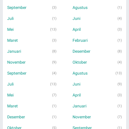
September
Agustus
(3)
(1)
Juli
Juni
(1)
(4)
Mei
April
(13)
(3)
Maret
Februari
(3)
(1)
Januari
Desember
(8)
(8)
November
Oktober
(9)
(4)
September
Agustus
(4)
(13)
Juli
Juni
(13)
(9)
Mei
April
(7)
(3)
Maret
Januari
(1)
(1)
Desember
November
(1)
(7)
Oktober
September
(5)
(1)