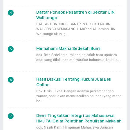
Daftar Pondok Pesantren di Sekitar UIN
Walisongo
DAFTAR PONDOK PESANTREN DI SEKITAR UIN
WALISONGO SEMARANG 1. Ma’had Al-Jamiah UIN
Walisongo akun ig…
Memahami Makna Sedekah Bumi
dok. Rein Sedekah bumi adalah salah satu upacara
adat yang dilakukan masyarakat Indonesia, khusus…
Hasil Diskusi Tentang Hukum Jual Beli
Online
Dok. Divisi Diknal Dengan adanya perkembangan
zaman, pasti akan memunculkan hal baru yang mana
be…
Demi Tingkatkan Integritas Mahasiswa,
HMJ PAI Gelar Pelatihan Penulisan Makalah
dok. Nazih Kahfi Himpunan Mahasiswa Jurusan