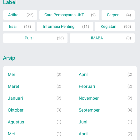
Label
Artikel
Cara Pembayaran UKT
Cerpen
(22)
(9)
(4)
Esai
Informasi Penting
Kegiatan
(48)
(11)
(90)
Puisi
iMABA
(26)
(8)
Arsip
Mei
April
(3)
(2)
Maret
Februari
(2)
(2)
Januari
November
(2)
(2)
Oktober
September
(3)
(4)
Agustus
Juni
(1)
(1)
Mei
April
(1)
(2)