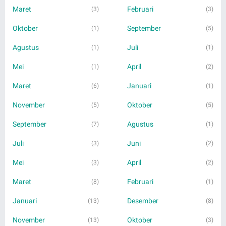
Maret
Februari
(3)
(3)
Oktober
September
(1)
(5)
Agustus
Juli
(1)
(1)
Mei
April
(1)
(2)
Maret
Januari
(6)
(1)
November
Oktober
(5)
(5)
September
Agustus
(7)
(1)
Juli
Juni
(3)
(2)
Mei
April
(3)
(2)
Maret
Februari
(8)
(1)
Januari
Desember
(13)
(8)
November
Oktober
(13)
(3)