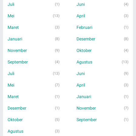
Juli
Juni
(1)
(4)
Mei
April
(13)
(3)
Maret
Februari
(3)
(1)
Januari
Desember
(8)
(8)
November
Oktober
(9)
(4)
September
Agustus
(4)
(13)
Juli
Juni
(13)
(9)
Mei
April
(7)
(3)
Maret
Januari
(1)
(1)
Desember
November
(1)
(7)
Oktober
September
(5)
(1)
Agustus
(3)