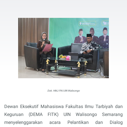
Dok. HMJ PAI UIN Walisongo
Dewan Eksekutif Mahasiswa Fakultas Ilmu Tarbiyah dan
Keguruan (DEMA FITK) UIN Walisongo Semarang
menyelenggarakan acara Pelantikan dan Dialog