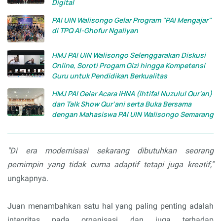
Digital
PAI UIN Walisongo Gelar Program "PAI Mengajar"
di TPQ Al-Ghofur Ngaliyan
HMJ PAI UIN Walisongo Selenggarakan Diskusi
Online, Soroti Progam Gizi hingga Kompetensi
Guru untuk Pendidikan Berkualitas
HMJ PAI Gelar Acara IHNA (Ihtifal Nuzulul Qur'an)
dan Talk Show Qur’ani serta Buka Bersama
dengan Mahasiswa PAI UIN Walisongo Semarang
"Di era modernisasi sekarang dibutuhkan seorang
pemimpin yang tidak cuma adaptif tetapi juga kreatif,"
ungkapnya.
Juan menambahkan satu hal yang paling penting adalah
integritas pada organisasi dan juga terhadap