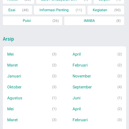
Esai
Informasi Penting
Kegiatan
(48)
(11)
(90)
Puisi
iMABA
(26)
(8)
Arsip
Mei
April
(3)
(2)
Maret
Februari
(2)
(2)
Januari
November
(2)
(2)
Oktober
September
(3)
(4)
Agustus
Juni
(1)
(1)
Mei
April
(1)
(2)
Maret
Februari
(3)
(3)