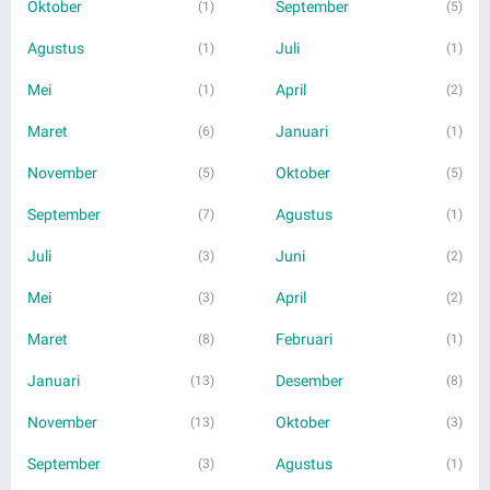
Oktober
September
(1)
(5)
Agustus
Juli
(1)
(1)
Mei
April
(1)
(2)
Maret
Januari
(6)
(1)
November
Oktober
(5)
(5)
September
Agustus
(7)
(1)
Juli
Juni
(3)
(2)
Mei
April
(3)
(2)
Maret
Februari
(8)
(1)
Januari
Desember
(13)
(8)
November
Oktober
(13)
(3)
September
Agustus
(3)
(1)