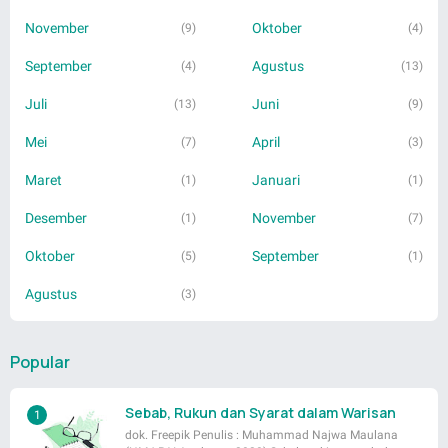
November
Oktober
(9)
(4)
September
Agustus
(4)
(13)
Juli
Juni
(13)
(9)
Mei
April
(7)
(3)
Maret
Januari
(1)
(1)
Desember
November
(1)
(7)
Oktober
September
(5)
(1)
Agustus
(3)
Popular
Sebab, Rukun dan Syarat dalam Warisan
dok. Freepik Penulis : Muhammad Najwa Maulana