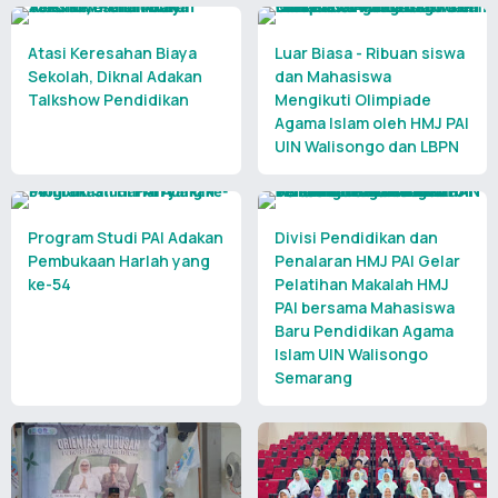
Atasi Keresahan Biaya
Luar Biasa - Ribuan siswa
Sekolah, Diknal Adakan
dan Mahasiswa
Talkshow Pendidikan
Mengikuti Olimpiade
Agama Islam oleh HMJ PAI
UIN Walisongo dan LBPN
Program Studi PAI Adakan
Divisi Pendidikan dan
Pembukaan Harlah yang
Penalaran HMJ PAI Gelar
ke-54
Pelatihan Makalah HMJ
PAI bersama Mahasiswa
Baru Pendidikan Agama
Islam UIN Walisongo
Semarang