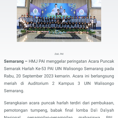
Dok. PAI
Semarang –
HMJ PAI menggelar peringatan Acara Puncak
Semarak Harlah Ke-53 PAI UIN Walisongo Semarang pada
Rabu, 20 September 2023 kemarin. Acara ini berlangsung
meriah di Auditorium 2 Kampus 3 UIN Walisongo
Semarang.
Serangkaian acara puncak harlah terdiri dari pembukaan,
pemotongan tumpeng, babak final lomba Da'i Da'iyah
Nasional, penampilan-penampilan mahasiswa PAI,