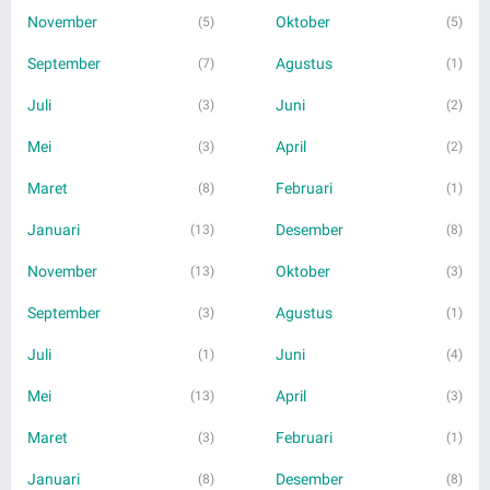
November
Oktober
(5)
(5)
September
Agustus
(7)
(1)
Juli
Juni
(3)
(2)
Mei
April
(3)
(2)
Maret
Februari
(8)
(1)
Januari
Desember
(13)
(8)
November
Oktober
(13)
(3)
September
Agustus
(3)
(1)
Juli
Juni
(1)
(4)
Mei
April
(13)
(3)
Maret
Februari
(3)
(1)
Januari
Desember
(8)
(8)