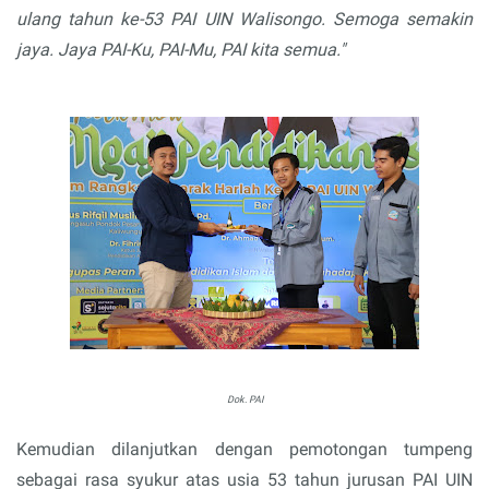
ulang tahun ke-53 PAI UIN Walisongo. Semoga semakin
jaya. Jaya PAI-Ku, PAI-Mu, PAI kita semua."
Dok. PAI
Kemudian dilanjutkan dengan pemotongan tumpeng
sebagai rasa syukur atas usia 53 tahun jurusan PAI UIN