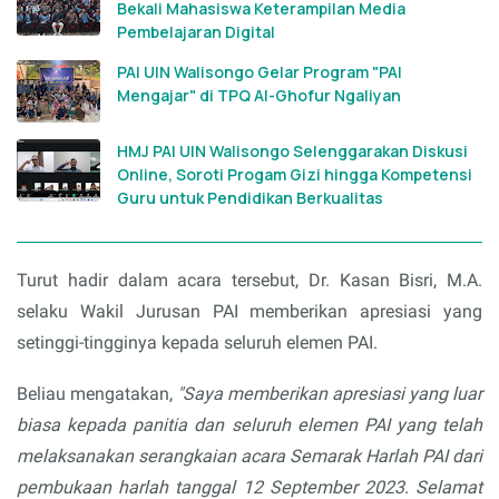
Bekali Mahasiswa Keterampilan Media
Pembelajaran Digital
PAI UIN Walisongo Gelar Program "PAI
Mengajar" di TPQ Al-Ghofur Ngaliyan
HMJ PAI UIN Walisongo Selenggarakan Diskusi
Online, Soroti Progam Gizi hingga Kompetensi
Guru untuk Pendidikan Berkualitas
Turut hadir dalam acara tersebut, Dr. Kasan Bisri, M.A.
selaku Wakil Jurusan PAI memberikan apresiasi yang
setinggi-tingginya kepada seluruh elemen PAI.
Beliau mengatakan,
"Saya memberikan apresiasi yang luar
biasa kepada panitia dan seluruh elemen PAI yang telah
melaksanakan serangkaian acara Semarak Harlah PAI dari
pembukaan harlah tanggal 12 September 2023. Selamat