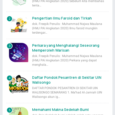
(HMJ PAI Angkatan 2020) Sebelum kita membahas
tenta…
Pengertian Ilmu Faroid dan Tirkah
dok. Freepik Penulis : Muhammad Najwa Maulana
(HMJ PAI Angkatan 2020) Ilmu faroid mungkin
terdengar…
Perkara yang Menghalangi Seseorang
Memperoleh Warisan
dok. Freepik Penulis : Muhammad Najwa Maulana
(HMJ PAI Angkatan 2020) Perkara yang dapat
menghala…
Daftar Pondok Pesantren di Sekitar UIN
Walisongo
DAFTAR PONDOK PESANTREN DI SEKITAR UIN
WALISONGO SEMARANG 1. Ma’had Al-Jamiah UIN
Walisongo akun ig…
Memahami Makna Sedekah Bumi