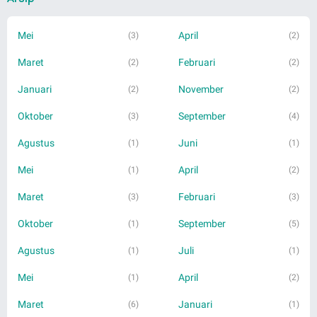
Mei
April
(3)
(2)
Maret
Februari
(2)
(2)
Januari
November
(2)
(2)
Oktober
September
(3)
(4)
Agustus
Juni
(1)
(1)
Mei
April
(1)
(2)
Maret
Februari
(3)
(3)
Oktober
September
(1)
(5)
Agustus
Juli
(1)
(1)
Mei
April
(1)
(2)
Maret
Januari
(6)
(1)