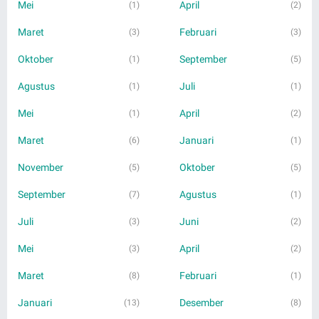
Mei
April
(1)
(2)
Maret
Februari
(3)
(3)
Oktober
September
(1)
(5)
Agustus
Juli
(1)
(1)
Mei
April
(1)
(2)
Maret
Januari
(6)
(1)
November
Oktober
(5)
(5)
September
Agustus
(7)
(1)
Juli
Juni
(3)
(2)
Mei
April
(3)
(2)
Maret
Februari
(8)
(1)
Januari
Desember
(13)
(8)