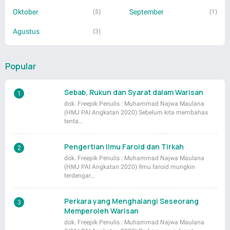
Oktober
September
(5)
(1)
Agustus
(3)
Popular
Sebab, Rukun dan Syarat dalam Warisan
dok. Freepik Penulis : Muhammad Najwa Maulana
(HMJ PAI Angkatan 2020) Sebelum kita membahas
tenta…
Pengertian Ilmu Faroid dan Tirkah
dok. Freepik Penulis : Muhammad Najwa Maulana
(HMJ PAI Angkatan 2020) Ilmu faroid mungkin
terdengar…
Perkara yang Menghalangi Seseorang
Memperoleh Warisan
dok. Freepik Penulis : Muhammad Najwa Maulana