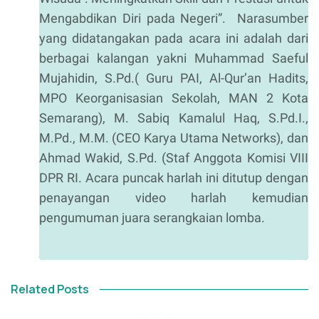
Mengabdikan Diri pada Negeri”. Narasumber
yang didatangakan pada acara ini adalah dari
berbagai kalangan yakni Muhammad Saeful
Mujahidin, S.Pd.( Guru PAI, Al-Qur’an Hadits,
MPO Keorganisasian Sekolah, MAN 2 Kota
Semarang), M. Sabiq Kamalul Haq, S.Pd.I.,
M.Pd., M.M. (CEO Karya Utama Networks), dan
Ahmad Wakid, S.Pd. (Staf Anggota Komisi VIII
DPR RI. Acara puncak harlah ini ditutup dengan
penayangan video harlah kemudian
pengumuman juara serangkaian lomba.
Related Posts