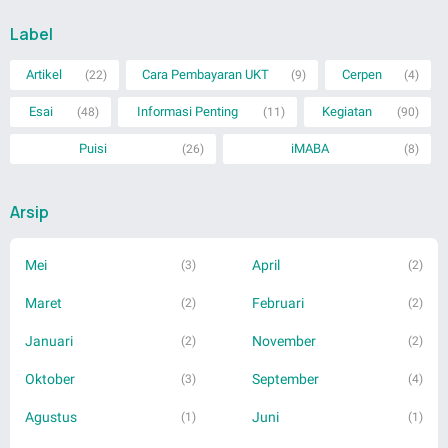
Label
Artikel
Cara Pembayaran UKT
Cerpen
(22)
(9)
(4)
Esai
Informasi Penting
Kegiatan
(48)
(11)
(90)
Puisi
iMABA
(26)
(8)
Arsip
Mei
April
(3)
(2)
Maret
Februari
(2)
(2)
Januari
November
(2)
(2)
Oktober
September
(3)
(4)
Agustus
Juni
(1)
(1)