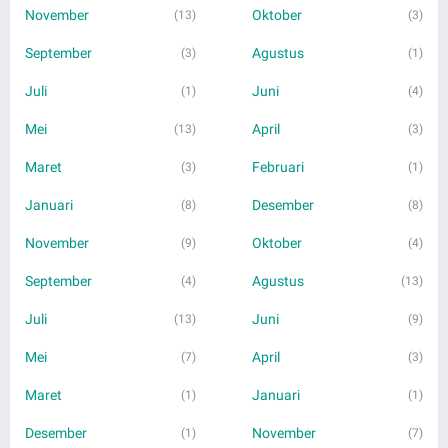
November
Oktober
(13)
(3)
September
Agustus
(3)
(1)
Juli
Juni
(1)
(4)
Mei
April
(13)
(3)
Maret
Februari
(3)
(1)
Januari
Desember
(8)
(8)
November
Oktober
(9)
(4)
September
Agustus
(4)
(13)
Juli
Juni
(13)
(9)
Mei
April
(7)
(3)
Maret
Januari
(1)
(1)
Desember
November
(1)
(7)