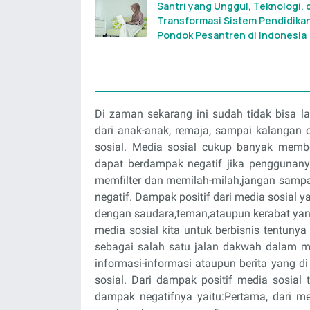
Santri yang Unggul, Teknologi, 
Transformasi Sistem Pendidika
Pondok Pesantren di Indonesia
Di zaman sekarang ini sudah tidak bisa la
dari anak-anak, remaja, sampai kalangan
sosial. Media sosial cukup banyak membe
dapat berdampak negatif jika penggunany
memfilter dan memilah-milah,jangan samp
negatif. Dampak positif dari media sosial 
dengan saudara,teman,ataupun kerabat yan
media sosial kita untuk berbisnis tentuny
sebagai salah satu jalan dakwah dalam m
informasi-informasi ataupun berita yang d
sosial. Dari dampak positif media sosial 
dampak negatifnya yaitu:Pertama, dari medi