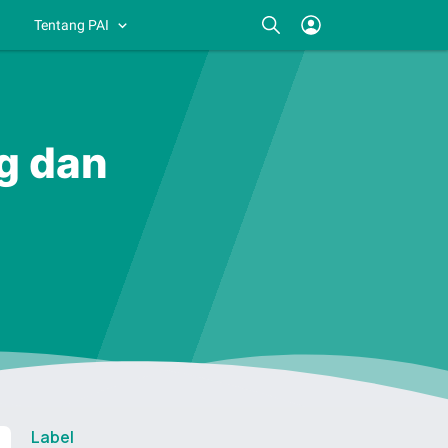
Tentang PAI
g dan
Label