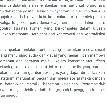
si berdakwah ialah memberikan manfaat untuk orang lain.
 dan ranah positif. Sebuah riwayat yang dinukilkan dari Abu
gajak kepada hidayah kebaikan maka ia memperoleh pahala
tiga, tunjukkan pada dunia keagunan nilai-nilai luhur Islam.
gontrol kualitas konten yang berkompeten dalam urusan
 akan membantu terhindar dari kontroversi dan kontradisksi
ampaikan melalui fitur-fitur yang ditawarkan media sosial
 yang menunjang audio dan visual yang menarik dan memberi
komentar dan bertanya melalui kolom komentar atau
direct
Teknologi audio visual saat ini menjadi media yang sangat
mpikan suara dan gambar sekaligus yang dapat dimanfaatkan
. Instagram merupakan bagian dari media sosial maka dengan
 berdakwah memiliki beberapa kelebihan. Pertama,tidak
wah menjadi lebih variatif. Ketiga,jumlah pengguna internet
an energi.