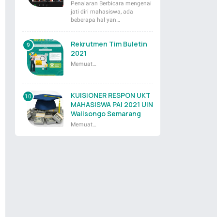
Penalaran Berbicara mengenai
jati diri mahasiswa, ada
beberapa hal yan…
Rekrutmen Tim Buletin
2021
Memuat…
KUISIONER RESPON UKT
MAHASISWA PAI 2021 UIN
Walisongo Semarang
Memuat…