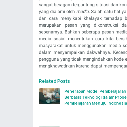
sangat beragam tergantung situasi dan kon
yang dialami oleh
mad’u
. Salah satu hal 
dan cara menyikapi khalayak terhadap 
merupakan pesan yang dikonstruksi da
sebenarnya. Bahkan beberapa pesan media
media sosial menentukan cara kita bersi
masyarakat untuk menggunakan media sos
dalam menyampaikan dakwahnya. Kecender
pengguna yang tidak mengindahkan kode et
mengkhawatirkan karena dapat mempengaru
Related Posts
Penerapan Model Pembelajaran
Berbasis Teknologi dalam Prose
Pembelajaran Menuju Indonesia 