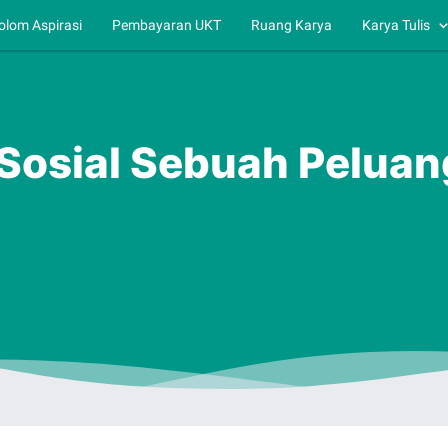
olom Aspirasi
Pembayaran UKT
Ruang Karya
Karya Tulis
Sosial Sebuah Peluan