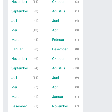
November
Oktober
(13)
(3)
September
Agustus
(3)
(1)
Juli
Juni
(1)
(4)
Mei
April
(13)
(3)
Maret
Februari
(3)
(1)
Januari
Desember
(8)
(8)
November
Oktober
(9)
(4)
September
Agustus
(4)
(13)
Juli
Juni
(13)
(9)
Mei
April
(7)
(3)
Maret
Januari
(1)
(1)
Desember
November
(1)
(7)