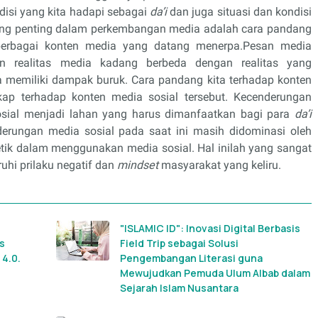
disi yang kita hadapi sebagai
da’i
dan juga situasi dan kondisi
yang penting dalam perkembangan media adalah cara pandang
berbagai konten media yang datang menerpa.Pesan media
n realitas media kadang berbeda dengan realitas yang
 memiliki dampak buruk. Cara pandang kita terhadap konten
kap terhadap konten media sosial tersebut. Kecenderungan
ial menjadi lahan yang harus dimanfaatkan bagi para
da’i
ungan media sosial pada saat ini masih didominasi oleh
ik dalam menggunakan media sosial. Hal inilah yang sangat
hi prilaku negatif dan
mindset
masyarakat yang keliru.
"ISLAMIC ID": Inovasi Digital Berbasis
s
Field Trip sebagai Solusi
4.0.
Pengembangan Literasi guna
Mewujudkan Pemuda Ulum Albab dalam
Sejarah Islam Nusantara