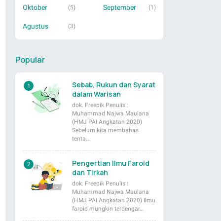
Oktober
September
(5)
(1)
Agustus
(3)
Popular
Sebab, Rukun dan Syarat
dalam Warisan
dok. Freepik Penulis :
Muhammad Najwa Maulana
(HMJ PAI Angkatan 2020)
Sebelum kita membahas
tenta…
Pengertian Ilmu Faroid
dan Tirkah
dok. Freepik Penulis :
Muhammad Najwa Maulana
(HMJ PAI Angkatan 2020) Ilmu
faroid mungkin terdengar…