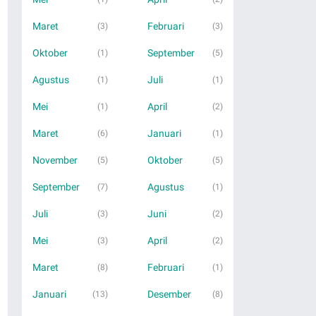
Maret
Februari
(3)
(3)
Oktober
September
(1)
(5)
Agustus
Juli
(1)
(1)
Mei
April
(1)
(2)
Maret
Januari
(6)
(1)
November
Oktober
(5)
(5)
September
Agustus
(7)
(1)
Juli
Juni
(3)
(2)
Mei
April
(3)
(2)
Maret
Februari
(8)
(1)
Januari
Desember
(13)
(8)