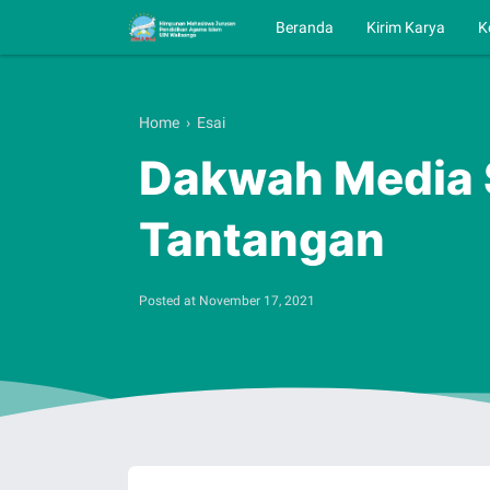
Beranda
Kirim Karya
K
Home
›
Esai
Dakwah Media 
Tantangan
Posted at
November 17, 2021