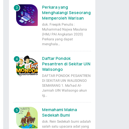
Perkara yang
Menghalangi Seseorang
Memperoleh Warisan
dok. Freepik Penulis :
Muhammad Najwa Maulana
(HMJ PAI Angkatan 2020)
Perkara yang dapat
menghala…
Daftar Pondok
Pesantren di Sekitar UIN
Walisongo
DAFTAR PONDOK PESANTREN
DI SEKITAR UIN WALISONGO
SEMARANG 1. Ma’had Al-
Jamiah UIN Walisongo akun
ig…
Memahami Makna
Sedekah Bumi
dok. Rein Sedekah bumi adalah
salah satu upacara adat yang