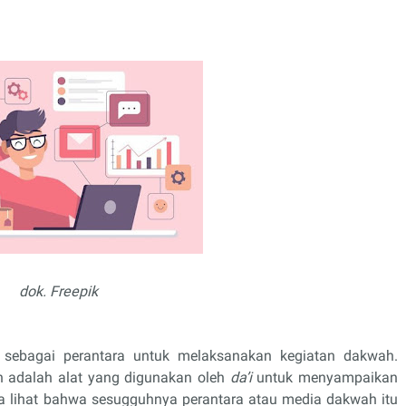
dok. Freepik
 sebagai perantara untuk melaksanakan kegiatan dakwah.
 adalah alat yang digunakan oleh
da’i
untuk menyampaikan
ta lihat bahwa sesugguhnya perantara atau media dakwah itu