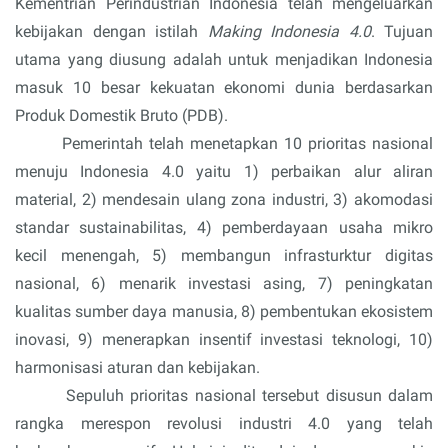
Kementrian Perindustrian Indonesia telah mengeluarkan 
kebijakan dengan istilah 
Making Indonesia 4.0
. Tujuan 
utama yang diusung adalah untuk menjadikan Indonesia 
masuk 10 besar kekuatan ekonomi dunia berdasarkan 
Produk Domestik Bruto (PDB).
Pemerintah telah menetapkan 
10 prioritas nasional 
menuju Indonesia 4.0 yaitu 1) perbaikan alur aliran 
material, 2) mendesain ulang zona industri, 3) akomodasi 
standar sustainabilitas, 4) pemberdayaan usaha mikro 
kecil menengah, 5) membangun infrasturktur digitas 
nasional, 6) menarik investasi asing, 7) peningkatan 
kualitas sumber daya manusia, 8) pembentukan ekosistem 
inovasi, 9) menerapkan insentif investasi teknologi, 10) 
harmonisasi aturan dan kebijakan.
Sepuluh 
prioritas nasional tersebut disusun dalam 
rangka merespon revolusi industri 4.0 yang telah 