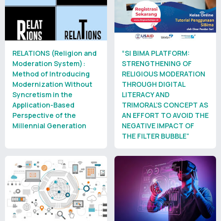
RELATIONS (Religion and
“SI BIMA PLATFORM:
Moderation System):
STRENGTHENING OF
Method of Introducing
RELIGIOUS MODERATION
Modernization Without
THROUGH DIGITAL
Syncretism in the
LITERACY AND
Application-Based
TRIMORAL’S CONCEPT AS
Perspective of the
AN EFFORT TO AVOID THE
Millennial Generation
NEGATIVE IMPACT OF
THE FILTER BUBBLE”