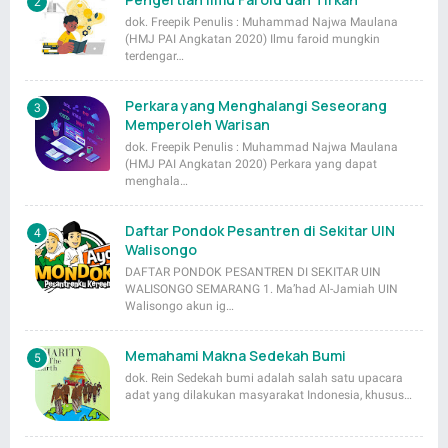
dok. Freepik Penulis : Muhammad Najwa Maulana
(HMJ PAI Angkatan 2020) Ilmu faroid mungkin
terdengar…
Perkara yang Menghalangi Seseorang
Memperoleh Warisan
dok. Freepik Penulis : Muhammad Najwa Maulana
(HMJ PAI Angkatan 2020) Perkara yang dapat
menghala…
Daftar Pondok Pesantren di Sekitar UIN
Walisongo
DAFTAR PONDOK PESANTREN DI SEKITAR UIN
WALISONGO SEMARANG 1. Ma’had Al-Jamiah UIN
Walisongo akun ig…
Memahami Makna Sedekah Bumi
dok. Rein Sedekah bumi adalah salah satu upacara
adat yang dilakukan masyarakat Indonesia, khusus…