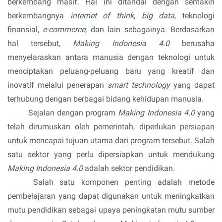
berkembang masif. Hal ini ditandai dengan semakin 
berkembangnya 
internet of think
, 
big data, 
teknologi 
finansial, 
e-commerce, 
dan lain sebagainya. Berdasarkan 
hal tersebut, 
Making Indonesia 4.0
 berusaha 
menyelaraskan antara manusia dengan teknologi untuk 
menciptakan peluang-peluang baru yang kreatif dan 
inovatif melalui penerapan 
smart technology 
yang dapat 
terhubung dengan berbagai bidang kehidupan manusia.
Sejalan dengan program 
Making Indonesia 4.0
 yang 
telah dirumuskan oleh pemerintah, diperlukan persiapan 
untuk mencapai tujuan utama dari program tersebut. Salah 
satu sektor yang perlu dipersiapkan untuk mendukung 
Making Indonesia 4.0
 adalah sektor pendidikan.
Salah satu 
komponen penting adalah metode 
pembelajaran yang dapat digunakan untuk meningkatkan 
mutu pendidikan sebagai upaya peningkatan mutu sumber 