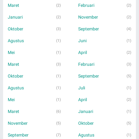
Maret
Februari
(2)
(2)
Januari
November
(2)
(2)
Oktober
September
(3)
(4)
Agustus
Juni
(1)
(1)
Mei
April
(1)
(2)
Maret
Februari
(3)
(3)
Oktober
September
(1)
(5)
Agustus
Juli
(1)
(1)
Mei
April
(1)
(2)
Maret
Januari
(6)
(1)
November
Oktober
(5)
(5)
September
Agustus
(7)
(1)