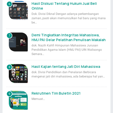
Hasil Diskusi Tentang Hukum Jual Beli
Online
Dok. Divisi Diknal Dengan adanya perkembangan
zaman, pasti akan memunculkan hal baru yang mana
be…
Demi Tingkatkan Integritas Mahasiswa,
HMJ PAI Gelar Pelatihan Penulisan Makalah
dok. Nazih Kahfi Himpunan Mahasiswa Jurusan
Pendidikan Agama Islam (HMJ PAI) UIN Walisongo
Semara…
Hasil Kajian tentang Jati Diri Mahasiswa
dok. Divisi Pendidikan dan Penalaran Berbicara
mengenai jati diri mahasiswa, ada beberapa hal yan…
Rekrutmen Tim Buletin 2021
Memuat…