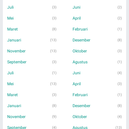
Juli
Juni
(3)
(2)
Mei
April
(3)
(2)
Maret
Februari
(8)
(1)
Januari
Desember
(13)
(8)
November
Oktober
(13)
(3)
September
Agustus
(3)
(1)
Juli
Juni
(1)
(4)
Mei
April
(13)
(3)
Maret
Februari
(3)
(1)
Januari
Desember
(8)
(8)
November
Oktober
(9)
(4)
September
Agustus
(4)
(13)