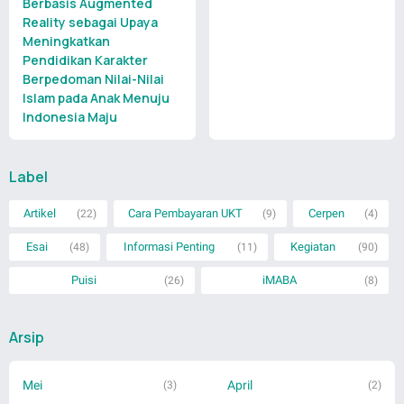
Berbasis Augmented
Reality sebagai Upaya
Meningkatkan
Pendidikan Karakter
Berpedoman Nilai-Nilai
Islam pada Anak Menuju
Indonesia Maju
Label
Artikel
Cara Pembayaran UKT
Cerpen
(22)
(9)
(4)
Esai
Informasi Penting
Kegiatan
(48)
(11)
(90)
Puisi
iMABA
(26)
(8)
Arsip
Mei
April
(3)
(2)