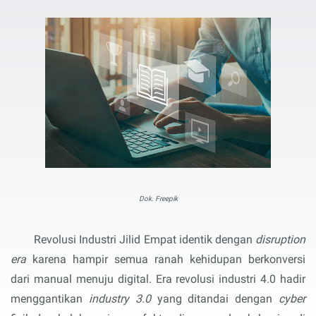
Dok. Freepik
Revolusi Industri Jilid Empat identik dengan 
disruption 
era 
karena hampir semua ranah kehidupan berkonversi 
dari manual menuju digital. Era revolusi industri 4.0 hadir 
menggantikan 
industry 3.0
 yang ditandai dengan 
cyber 